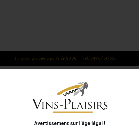
Livraison gratuite à partir de 200€ Tél: 0496/517333
SPIRITUEUX
BOX DE VINS
Avertissement sur l'âge légal !