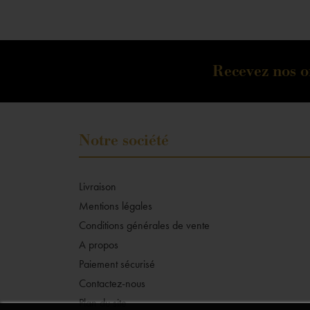
Recevez nos of
Notre société
Livraison
Mentions légales
Conditions générales de vente
A propos
Paiement sécurisé
Contactez-nous
Plan du site