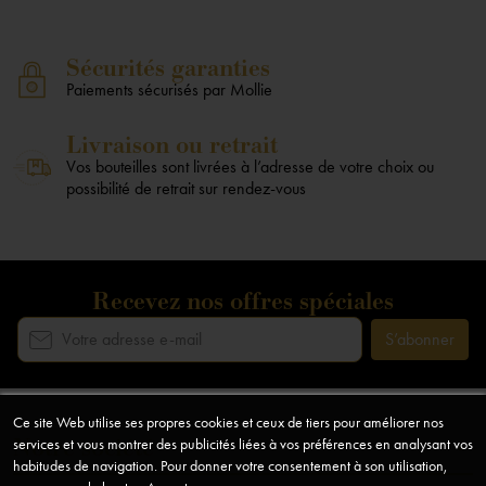
Sécurités garanties
Paiements sécurisés par Mollie
Livraison ou retrait
Vos bouteilles sont livrées à l’adresse de votre choix ou
possibilité de retrait sur rendez-vous
Recevez nos offres spéciales
Ce site Web utilise ses propres cookies et ceux de tiers pour améliorer nos
Notre société
arrow_drop_down
services et vous montrer des publicités liées à vos préférences en analysant vos
habitudes de navigation. Pour donner votre consentement à son utilisation,