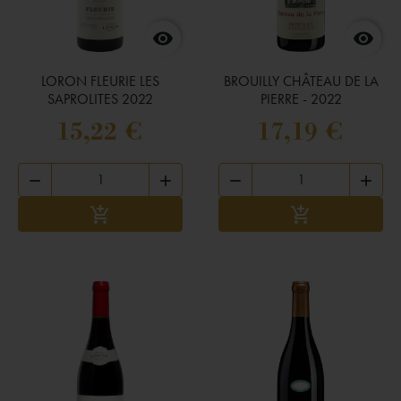


LORON FLEURIE LES
BROUILLY CHÂTEAU DE LA
SAPROLITES 2022
PIERRE - 2022
15,22 €
17,19 €




Ajouter au panier
Ajouter au panie

