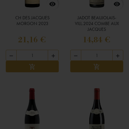


CH DES JACQUES
JADOT BEAUJOLAIS-
MORGON 2023
VILL.2024 COMBE AUX
JACQUES
21,16 €
14,84 €




Ajouter au panier
Ajouter au panie

