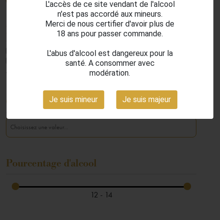
L'accès de ce site vendant de l'alcool
n'est pas accordé aux mineurs.
Merci de nous certifier d'avoir plus de
Millésime
18 ans pour passer commande.
2024
(1)
L'abus d'alcool est dangereux pour la
2022
(4)
santé. A consommer avec
modération.
Tout afficher
Je suis mineur
Je suis majeur
Cépage
Pourcentage d'alcool
12 - 14