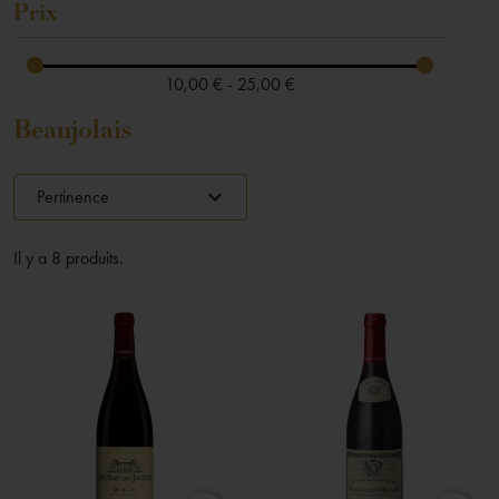
Prix
10,00 € - 25,00 €
Beaujolais
expand_more
Pertinence
Il y a 8 produits.