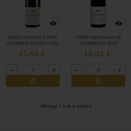


LORON MOULIN A VENT
LORON SAINT-AMOUR
AU GRAND MOULIN 2022
CHARMEROY 2023
17,64 €
16,23 €




Ajouter au panier
Ajouter au panie


Affichage 1-8 de 8 article(s)