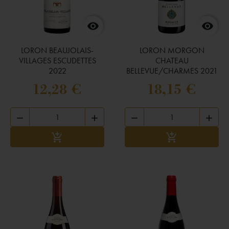


LORON BEAUJOLAIS-
LORON MORGON
VILLAGES ESCUDETTES
CHATEAU
2022
BELLEVUE/CHARMES 2021
12,28 €
18,15 €




Ajouter au panier
Ajouter au panie

