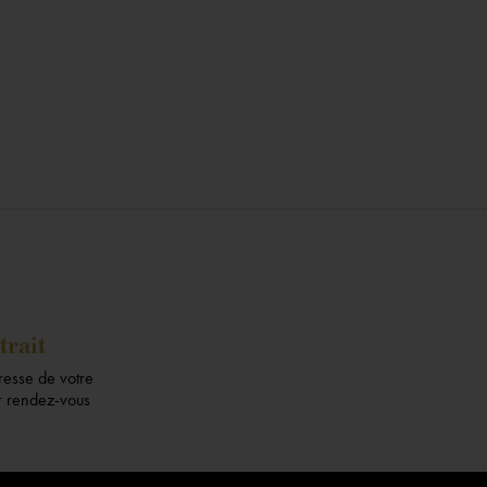
trait
dresse de votre
ur rendez-vous