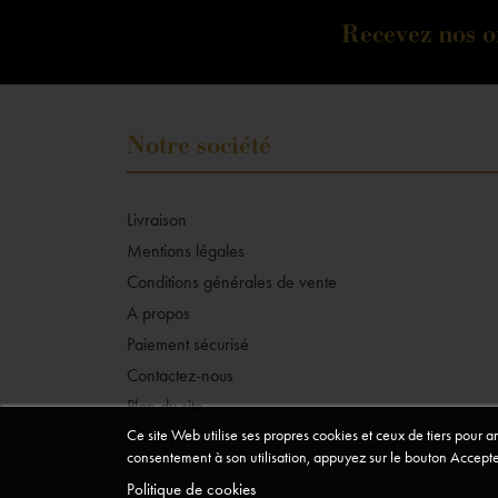
Recevez nos of
Notre société
Livraison
Mentions légales
Conditions générales de vente
A propos
Paiement sécurisé
Contactez-nous
Plan du site
Ce site Web utilise ses propres cookies et ceux de tiers pour 
Magasins
consentement à son utilisation, appuyez sur le bouton Accepte
Politique de cookies