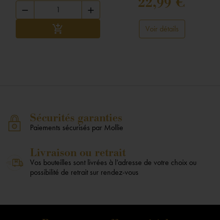
22,99 €


Ajouter au panier

Voir détails
Sécurités garanties
Paiements sécurisés par Mollie
Livraison ou retrait
Vos bouteilles sont livrées à l’adresse de votre choix ou
possibilité de retrait sur rendez-vous