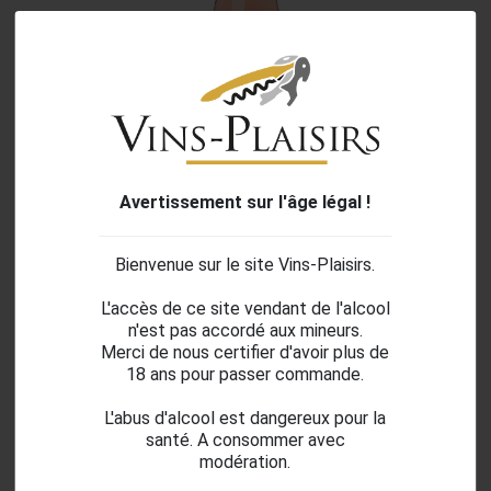
Avertissement sur l'âge légal !
Bienvenue sur le site Vins-Plaisirs.
search
L'accès de ce site vendant de l'alcool
n'est pas accordé aux mineurs.
Merci de nous certifier d'avoir plus de
18 ans pour passer commande.
DOPFF GRES ROSE 2024
L'abus d'alcool est dangereux pour la
santé. A consommer avec
18,06 €
modération.
TTC