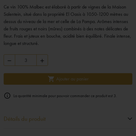
Ce vin 100% Malbec est élaboré à partir de vignes de la Maison
Salentein, situé dans la propriété El Oasis à 1050-1200 mètres au
dessus du niveau de la mer et celle de La Pampa. Arômes intenses
de fruits rouges et noirs (mûres) combinés à des notes délicates de
fleur. Frais et juteux en bouche, acidité bien équilibré. Finale intense,
longue et structuré.



Ajouter au panier

La quantité minimale pour pouvoir commander ce produit est 3.
Détails du produit