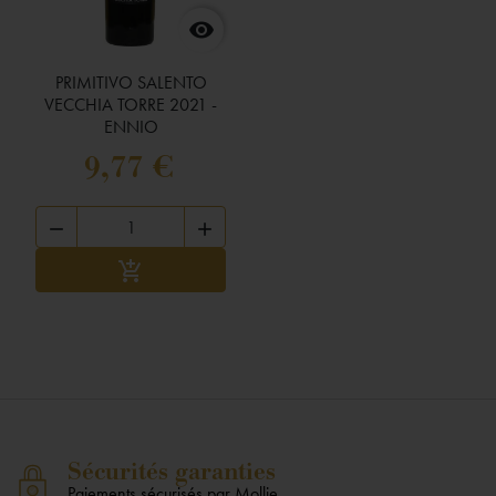

PRIMITIVO SALENTO
VECCHIA TORRE 2021 -
ENNIO
9,77 €


Ajouter au panier

Sécurités garanties
Paiements sécurisés par Mollie