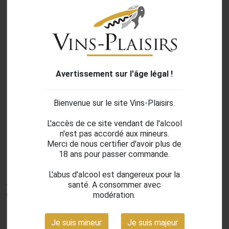
Avertissement sur l'âge légal !
Bienvenue sur le site Vins-Plaisirs.
L'accès de ce site vendant de l'alcool
search
n'est pas accordé aux mineurs.
Merci de nous certifier d'avoir plus de
18 ans pour passer commande.
L'abus d'alcool est dangereux pour la
Ammiraglia Masso Vivo
santé. A consommer avec
Vermentino - 2023
modération.
Je suis mineur
Je suis majeur