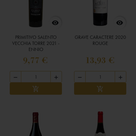


PRIMITIVO SALENTO
GRAVE CARACTERE 2020
VECCHIA TORRE 2021 -
ROUGE
ENNIO
9,77 €
13,93 €




Ajouter au panier
Ajouter au panier

