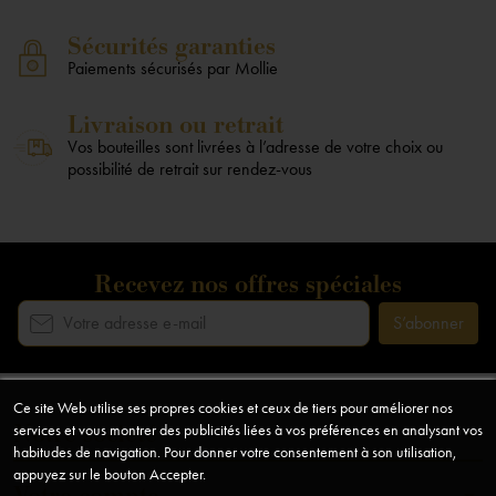
Sécurités garanties
Paiements sécurisés par Mollie
Livraison ou retrait
Vos bouteilles sont livrées à l’adresse de votre choix ou
possibilité de retrait sur rendez-vous
Recevez nos offres spéciales
Ce site Web utilise ses propres cookies et ceux de tiers pour améliorer nos
Notre société
services et vous montrer des publicités liées à vos préférences en analysant vos
arrow_drop_down
habitudes de navigation. Pour donner votre consentement à son utilisation,
appuyez sur le bouton Accepter.