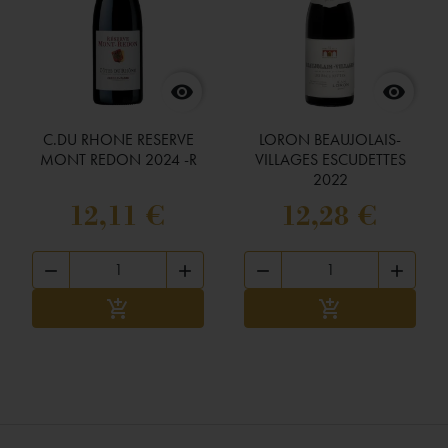


C.DU RHONE RESERVE
LORON BEAUJOLAIS-
MONT REDON 2024 -R
VILLAGES ESCUDETTES
2022
12,11 €
12,28 €




Ajouter au panier
Ajouter au panier

