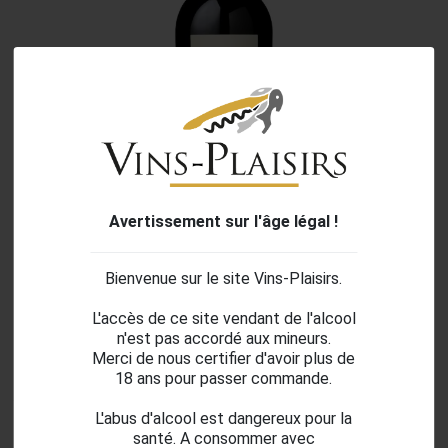
Avertissement sur l'âge légal !
search
Bienvenue sur le site Vins-Plaisirs.
L'accès de ce site vendant de l'alcool
n'est pas accordé aux mineurs.
Escudo Rojo Reserva Carmenere -
Merci de nous certifier d'avoir plus de
18 ans pour passer commande.
2022
L'abus d'alcool est dangereux pour la
santé. A consommer avec