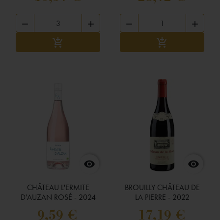




Ajouter au panier
Ajouter au panier




CHÂTEAU L'ERMITE
BROUILLY CHÂTEAU DE
D'AUZAN ROSÉ - 2024
LA PIERRE - 2022
9,59 €
17,19 €