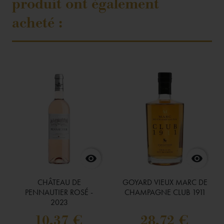
produit ont également
acheté :


CHÂTEAU DE
GOYARD VIEUX MARC DE
PENNAUTIER ROSÉ -
CHAMPAGNE CLUB 1911
2023
10,37 €
28,72 €