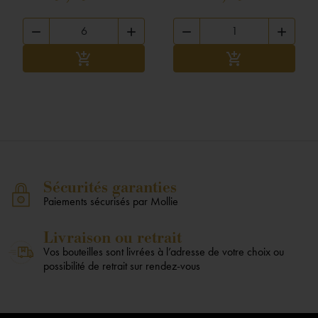




Ajouter au panier
Ajouter au panier


Sécurités garanties
Paiements sécurisés par Mollie
Livraison ou retrait
Vos bouteilles sont livrées à l’adresse de votre choix ou
possibilité de retrait sur rendez-vous