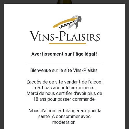
Avertissement sur l'âge légal !
Bienvenue sur le site Vins-Plaisirs.
search
L'accès de ce site vendant de l'alcool
n'est pas accordé aux mineurs.
Merci de nous certifier d'avoir plus de
POYET 2023 MUSCADET
18 ans pour passer commande.
L'abus d'alcool est dangereux pour la
santé. A consommer avec
7,79 €
modération.
TTC