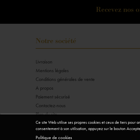
Recevez nos of
Notre société
Livraison
Mentions légales
Conditions générales de vente
A propos
Paiement sécurisé
Contactez-nous
Plan du site
Ce site Web utilise ses propres cookies et ceux de tiers pour 
Magasins
consentement à son utilisation, appuyez sur le bouton Accepte
Politique de cookies