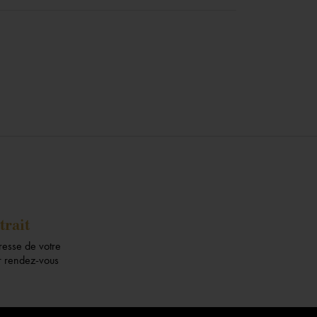
trait
dresse de votre
ur rendez-vous