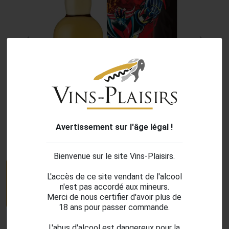
Previous
Next
Avertissement sur l'âge légal !
search
Bienvenue sur le site Vins-Plaisirs.
L'accès de ce site vendant de l'alcool
n'est pas accordé aux mineurs.
Merci de nous certifier d'avoir plus de
18 ans pour passer commande.
L'abus d'alcool est dangereux pour la