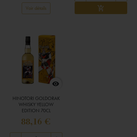
Ajouter au panier

Voir détails

HINOTORI GOLDORAK
WHISKY YELLOW
EDITION 70CL
88,16 €