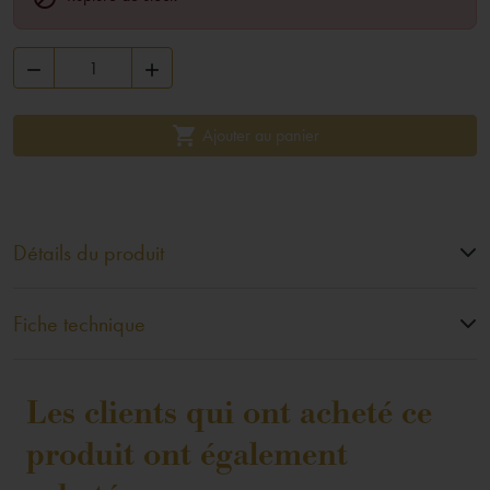



Ajouter au panier
Détails du produit
Fiche technique
Les clients qui ont acheté ce
produit ont également