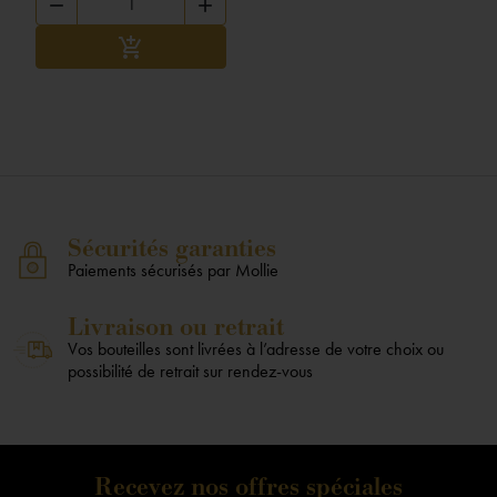


Ajouter au panier

Sécurités garanties
Paiements sécurisés par Mollie
Livraison ou retrait
Vos bouteilles sont livrées à l’adresse de votre choix ou
possibilité de retrait sur rendez-vous
Recevez nos offres spéciales