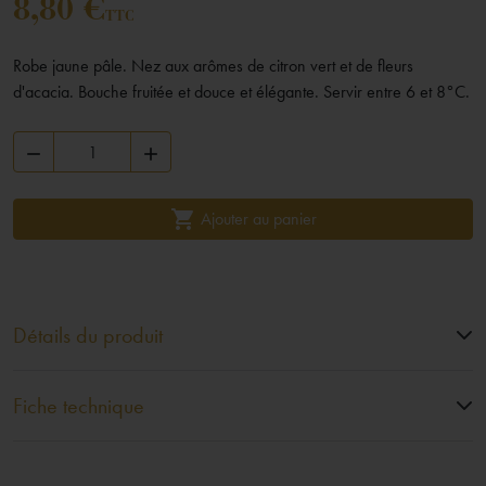
8,80 €
TTC
Robe jaune pâle. Nez aux arômes de citron vert et de fleurs
d'acacia. Bouche fruitée et douce et élégante. Servir entre 6 et 8°C.



Ajouter au panier
Détails du produit
Fiche technique