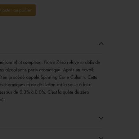
Ajouter au panier
aditionnel et complexe, Pierre Zéro relève le défis de
 alcool sans perte aromatique. Après un travail
 suit un procédé appelé Spinning Cone Column. Cette
hermiques et de distillation est la seule à faire
essous de 0,3% à 0,0%. C’est la quête du zéro
ût.