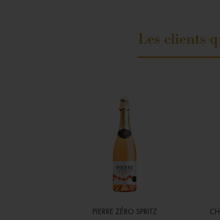
Les clients 
PIERRE ZÉRO SPRITZ
CH

Aperçu rapide